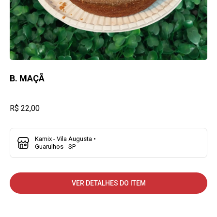
B. MAÇÃ
R$ 22,00
Kamix - Vila Augusta •
Guarulhos - SP
VER DETALHES DO ITEM