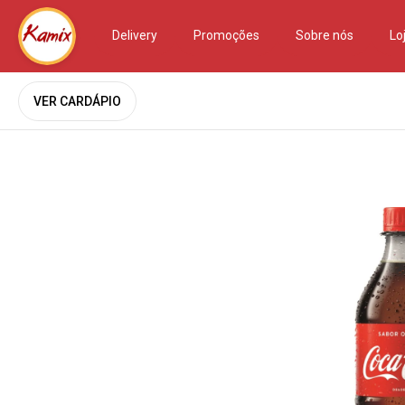
Delivery
Promoções
Sobre nós
Lo
VER CARDÁPIO