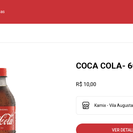
jas
COCA COLA- 6
R$ 10,00
Kamix - Vila Augusta
VER DETAL