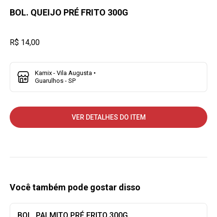
BOL. QUEIJO PRÉ FRITO 300G
R$ 14,00
Kamix - Vila Augusta •
Guarulhos - SP
VER DETALHES DO ITEM
Você também pode gostar disso
BOL. PALMITO PRÉ FRITO 300G