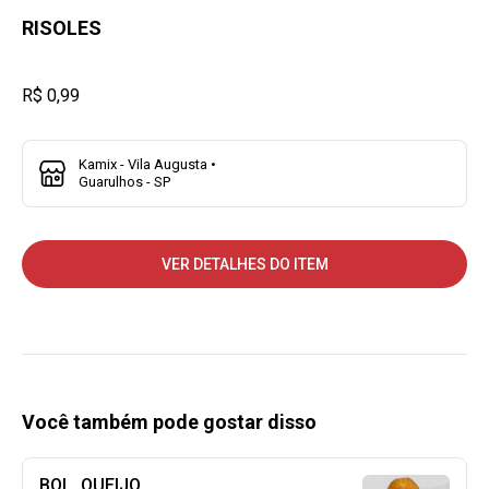
RISOLES
R$ 0,99
Kamix - Vila Augusta •
Guarulhos - SP
VER DETALHES DO ITEM
Você também pode gostar disso
BOL. QUEIJO