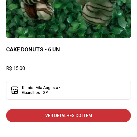
CAKE DONUTS - 6 UN
R$ 15,00
Kamix - Vila Augusta •
Guarulhos - SP
VER DETALHES DO ITEM