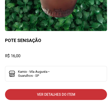
POTE SENSAÇÃO
R$ 16,00
Kamix - Vila Augusta •
Guarulhos - SP
VER DETALHES DO ITEM