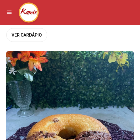
VER CARDÁPIO