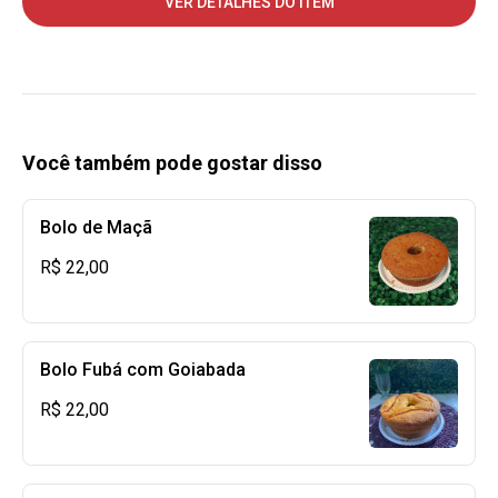
VER DETALHES DO ITEM
Você também pode gostar disso
Bolo de Maçã
R$ 22,00
Bolo Fubá com Goiabada
R$ 22,00