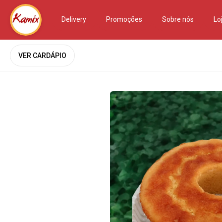
Delivery
Promoções
Sobre nós
Lo
VER CARDÁPIO