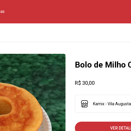
jas
Bolo de Milho
R$ 30,00
Kamix - Vila Augusta
VER DETAL