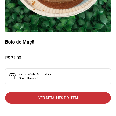
Bolo de Maçã
R$ 22,00
Kamix - Vila Augusta •
Guarulhos - SP
VER DETALHES DO ITEM