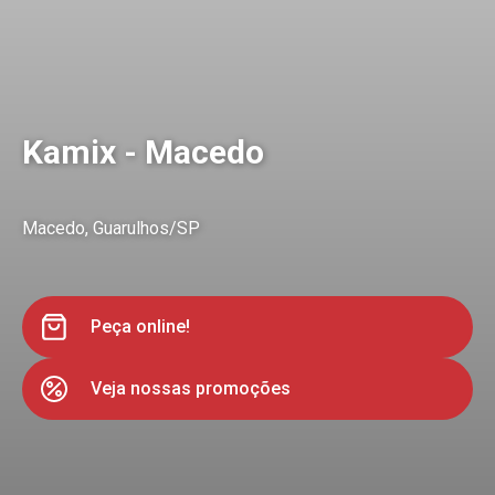
Kamix - Macedo
Macedo, Guarulhos/SP
Peça online!
Veja nossas promoções